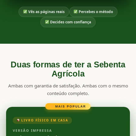
Vês as páginas reais
Percebes o método
Decides com confiança
Duas formas de ter a Sebenta
Agrícola
Ambas com garantia de satisfação. Ambas com o mesmo
conteúdo completo.
MAIS POPULAR
LIVRO FÍSICO EM CASA
VERSÃO IMPRESSA