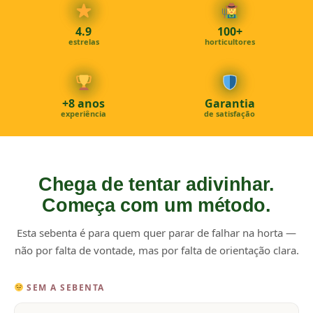
4.9
100+
estrelas
horticultores
+8 anos
Garantia
experiência
de satisfação
Chega de tentar adivinhar.
Começa com um método.
Esta sebenta é para quem quer parar de falhar na horta —
não por falta de vontade, mas por falta de orientação clara.
SEM A SEBENTA