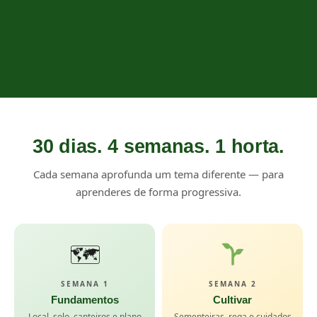
30 dias. 4 semanas. 1 horta.
Cada semana aprofunda um tema diferente — para
aprenderes de forma progressiva.
🗺
SEMANA 1
SEMANA 2
Fundamentos
Cultivar
Local, solo, canteiros e plano
Sementeiras, rega e cuidados