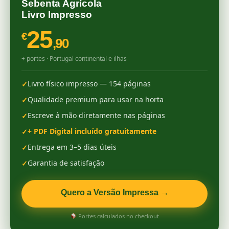
Sebenta Agrícola
Livro Impresso
25
€
,90
+ portes · Portugal continental e ilhas
Livro físico impresso — 154 páginas
✓
Qualidade premium para usar na horta
✓
Escreve à mão diretamente nas páginas
✓
+ PDF Digital incluído gratuitamente
✓
Entrega em 3–5 dias úteis
✓
Garantia de satisfação
✓
Quero a Versão Impressa →
Portes calculados no checkout