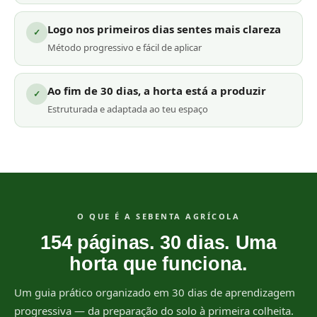
Logo nos primeiros dias sentes mais clareza
✓
Método progressivo e fácil de aplicar
Ao fim de 30 dias, a horta está a produzir
✓
Estruturada e adaptada ao teu espaço
O QUE É A SEBENTA AGRÍCOLA
154 páginas. 30 dias. Uma
horta que funciona.
Um guia prático organizado em 30 dias de aprendizagem
progressiva — da preparação do solo à primeira colheita.