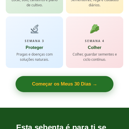
de cultivo.
diários.
SEMANA 3
SEMANA 4
Proteger
Colher
Pragas e doenças com
Colher, guardar sementes e
soluções naturais.
ciclo contínuo.
Começar os Meus 30 Dias →
Esta sebenta é para ti se...