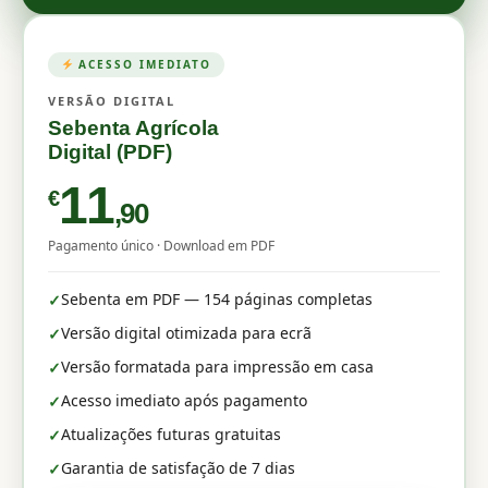
ACESSO IMEDIATO
VERSÃO DIGITAL
Sebenta Agrícola
Digital (PDF)
11
€
,90
Pagamento único · Download em PDF
Sebenta em PDF — 154 páginas completas
✓
Versão digital otimizada para ecrã
✓
Versão formatada para impressão em casa
✓
Acesso imediato após pagamento
✓
Atualizações futuras gratuitas
✓
Garantia de satisfação de 7 dias
✓