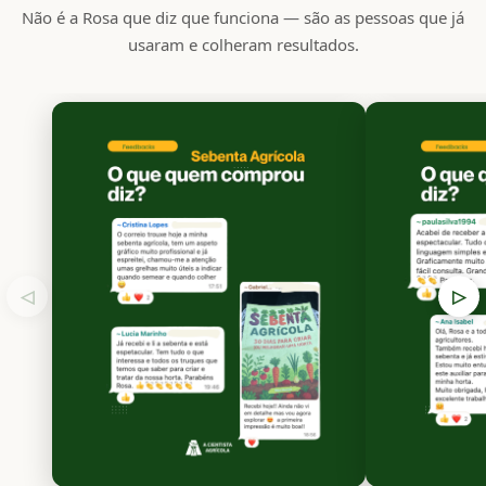
Não é a Rosa que diz que funciona — são as pessoas que já
usaram e colheram resultados.
◁
▷