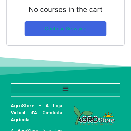
No courses in the cart
Continue Browsing
AgroStore – A Loja
Virtual d’A Cientista
Agrícola
A AgroStore é a loja