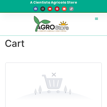
A Cientista Agricola Store
Cart