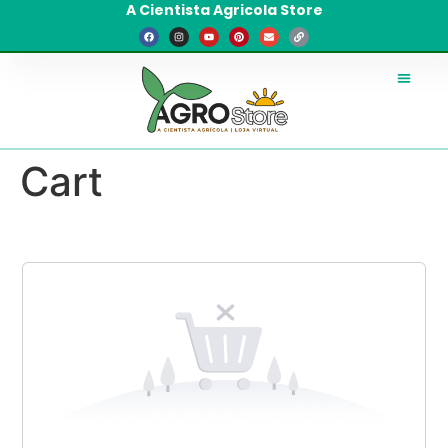
A Cientista Agricola Store
Cart