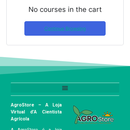
No courses in the cart
Continue Browsing
AgroStore – A Loja
Virtual d’A Cientista
Agrícola
A AgroStore é a loja