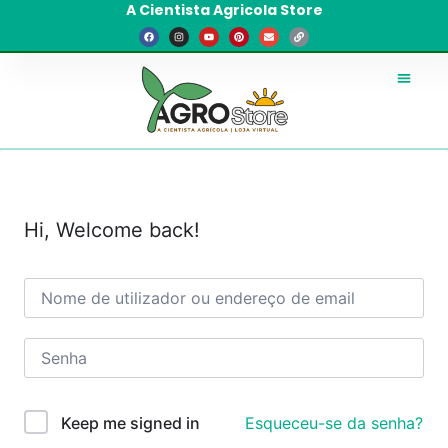
A Cientista Agricola Store
Hi, Welcome back!
Esqueceu-se da senha?
Keep me signed in