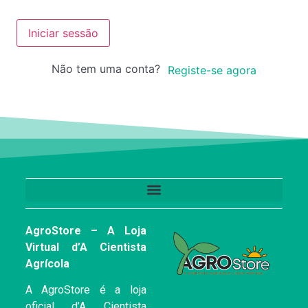
Iniciar sessão
Não tem uma conta?
Registe-se agora
AgroStore – A Loja
Virtual d’A Cientista
Agrícola
A AgroStore é a loja
oficial d’A Cientista