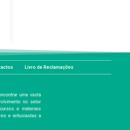
tactos
Livro de Reclamações
 encontrar uma vasta
lvimento no setor
cursos e materiais
res e entusiastas a