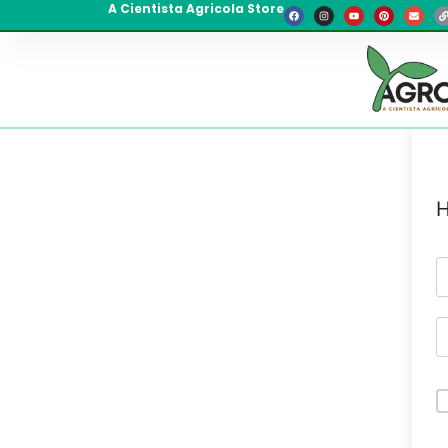
A Cientista Agricola Store
H