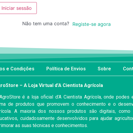
Iniciar sessão
Não tem uma conta?
Registe-se agora
os e Condições
Política de Envios
Sobre
Con
roStore – A Loja Virtual d’A Cientista Agrícola
AgroStore é a loja oficial d’A Cientista Agrícola, onde podes
ma de produtos que promovem o conhecimento e o desenvo
rícola. A maioria dos nossos produtos são digitais, como 
ucativos, cuidadosamente desenvolvidos para ajudar agriculto
rimorar as suas técnicas e conhecimentos.